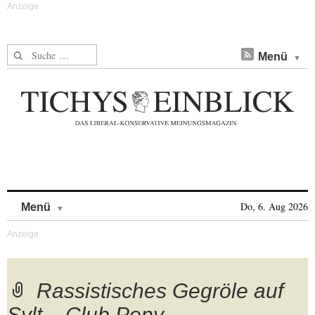
Suche nach:
Menü
Skip to content
Do, 6. Aug 2026
Menü
Rassistisches Gegröle auf
Sylt – Club Pony