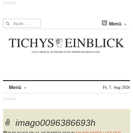
Suche nach:
Menü
Skip to content
Fr, 7. Aug 2026
Menü
imago0096386693h