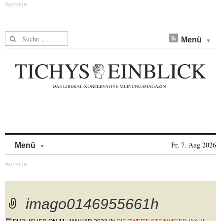
Suche nach:
Menü
Skip to content
Fr, 7. Aug 2026
Menü
imago0146955661h