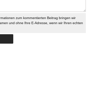
rmationen zum kommentierten Beitrag bringen wir
namen und ohne Ihre E-Adresse, wenn wir Ihren echten