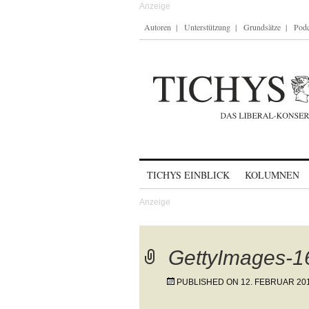
Autoren
Unterstützung
Grundsätze
Podc
Skip to content
TICHYS EINBLICK
KOLUMNEN
GettyImages-
PUBLISHED ON
12. FEBRUAR 20