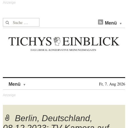
Suche nach:
Menü
Skip to content
Fr, 7. Aug 2026
Menü
Berlin, Deutschland,
08.12.2023: TV-Kamera auf