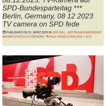
SPD-Bundesparteitag ***
Berlin, Germany, 08 12 2023
TV camera on SPD fede
PUBLISHED ON
25. MÄRZ 2025
IN
SPD WILL „VERTRAUENSWÜRDIGE“
MEDIEN STAATLICH FÖRDERN
FULL RESOLUTION (620 × 413)