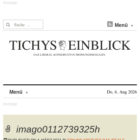
Suche nach:
Menü
Skip to content
Do, 6. Aug 2026
Menü
imago0112739325h