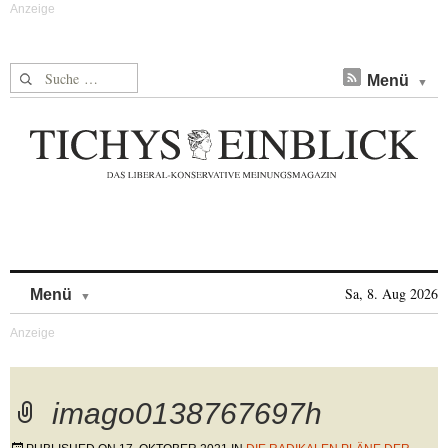
Suche nach:
Menü
Skip to content
Sa, 8. Aug 2026
Menü
imago0138767697h