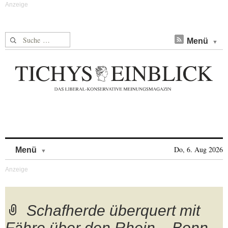
Suche nach:
Menü
Skip to content
Do, 6. Aug 2026
Menü
Schafherde überquert mit
Fähre über den Rhein – Bonn,