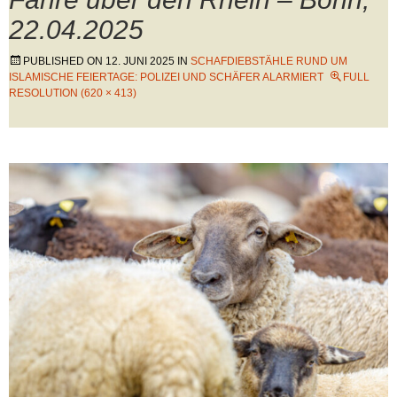
22.04.2025
PUBLISHED ON
12. JUNI 2025
IN
SCHAFDIEBSTÄHLE RUND UM
ISLAMISCHE FEIERTAGE: POLIZEI UND SCHÄFER ALARMIERT
FULL
RESOLUTION (620 × 413)