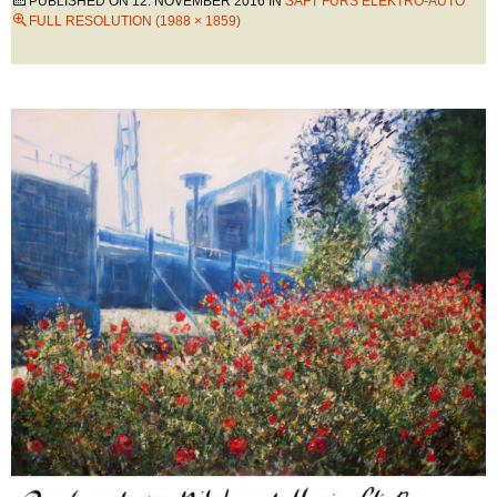
PUBLISHED ON
12. NOVEMBER 2016
IN
SAFT FÜRS ELEKTRO-AUTO
FULL RESOLUTION (1988 × 1859)