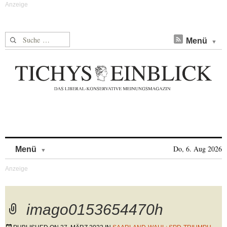
Suche nach:
Menü
Skip to content
Do, 6. Aug 2026
Menü
imago0153654470h