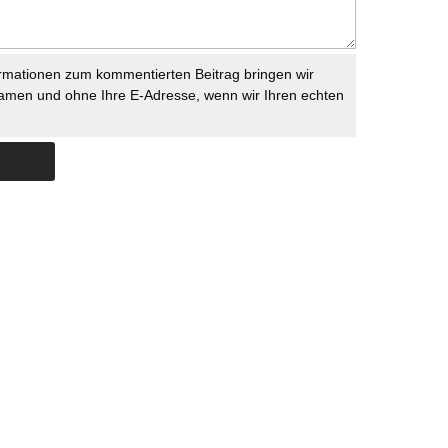
rmationen zum kommentierten Beitrag bringen wir
namen und ohne Ihre E-Adresse, wenn wir Ihren echten