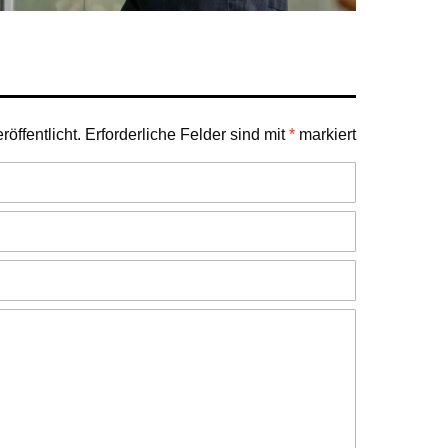
öffentlicht.
Erforderliche Felder sind mit
*
markiert