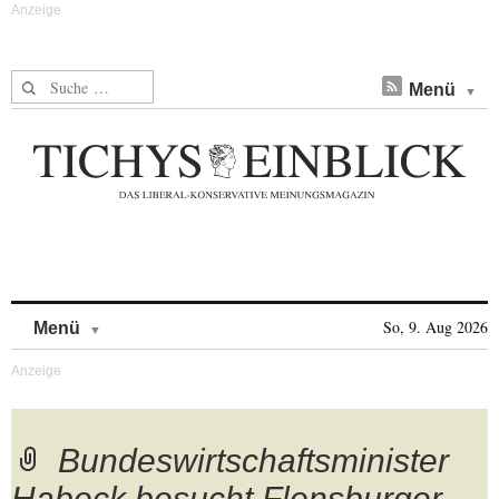
Suche nach:
Menü
Skip to content
So, 9. Aug 2026
Menü
Bundeswirtschaftsminister
Habeck besucht Flensburger