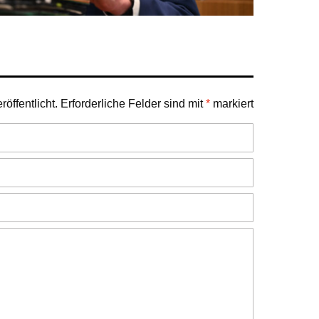
öffentlicht.
Erforderliche Felder sind mit
*
markiert