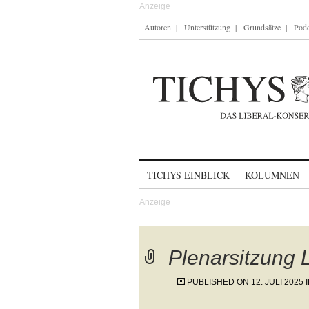
Autoren
Unterstützung
Grundsätze
Podc
Skip to content
TICHYS EINBLICK
KOLUMNEN
Plenarsitzung 
PUBLISHED ON
12. JULI 2025