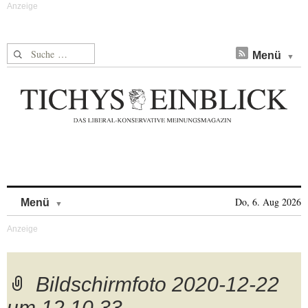
Suche nach:
Menü
Skip to content
Do, 6. Aug 2026
Menü
Bildschirmfoto 2020-12-22
um 12.10.33