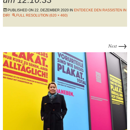
PUBLISHED ON
22. DEZEMBER 2020
IN
ENTDECKE DEN RASSISTEN IN
DIR!
FULL RESOLUTION (620 × 460)
→
Next