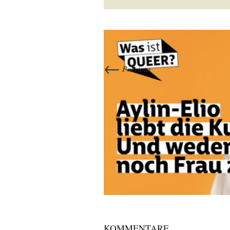
←
Previous
KOMMENTARE