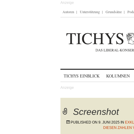
Autoren
Unterstützung
Grundsätze
Podc
Skip to content
TICHYS EINBLICK
KOLUMNEN
Screenshot
PUBLISHED ON
9. JUNI 2025
IN
EXKL
DIESEN ZAHLEN 