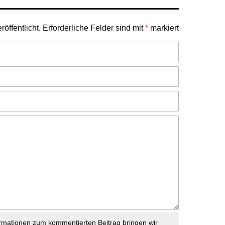
öffentlicht.
Erforderliche Felder sind mit
*
markiert
rmationen zum kommentierten Beitrag bringen wir