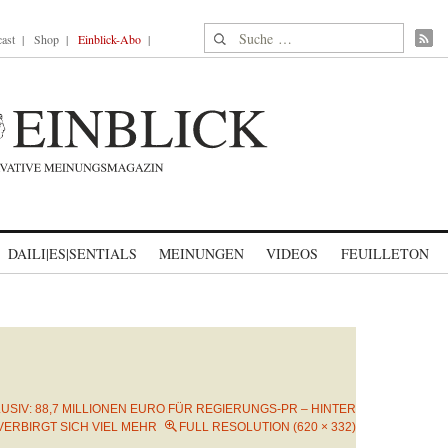
Suche nach:
ast
Shop
Einblick-Abo
DAILI|ES|SENTIALS
MEINUNGEN
VIDEOS
FEUILLETON
USIV: 88,7 MILLIONEN EURO FÜR REGIERUNGS-PR – HINTER
VERBIRGT SICH VIEL MEHR
FULL RESOLUTION (620 × 332)