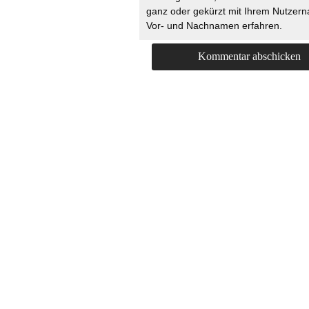
ganz oder gekürzt mit Ihrem Nutzer
Vor- und Nachnamen erfahren.
HOME
KONTAKT
UNT