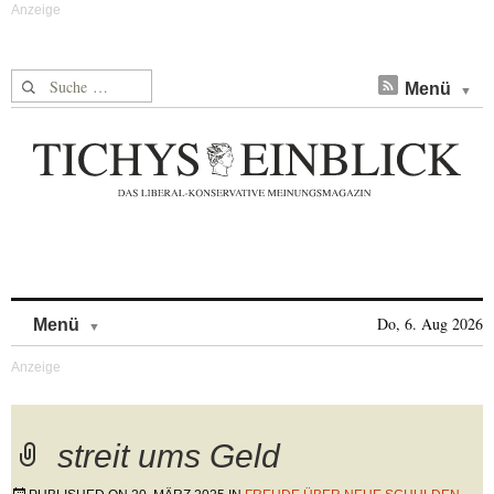
Suche nach:
Menü
Skip to content
Do, 6. Aug 2026
Menü
streit ums Geld