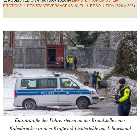
PUBLISHED ON
4. JANUAR 2026
IN
LINKSTERRORISMUS: EIN
PROTOKOLL DES STAATSVERSAGENS
FULL RESOLUTION (620 × 396)
Einsatzkräfte der Polizei stehen an der Brandstelle einer
Kabelbrücke vor dem Kraftwerk Lichterfelde am Teltowkanal