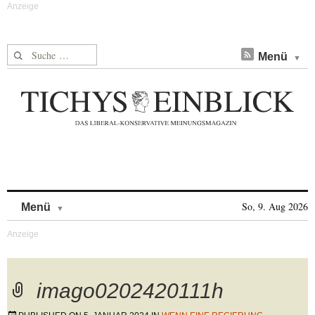
Suche nach:
Menü
Skip to content
So, 9. Aug 2026
Menü
imago0202420111h