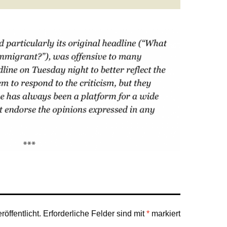
öffentlicht.
Erforderliche Felder sind mit
*
markiert