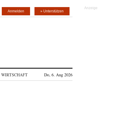
Anmelden
» Unterstützen
WIRTSCHAFT
Do, 6. Aug 2026