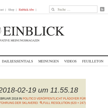
Suche nach:
ast
Shop
Einblick-Abo
DAILI|ES|SENTIALS
MEINUNGEN
VIDEOS
FEUILLETON
 2018-02-19 um 11.55.18
FEBRUAR 2018
IN
POLITICO VERÖFFENTLICHT PLÄDOYER FÜR
FÜHRUNG DER SKLAVEREI
FULL RESOLUTION (620 × 247)