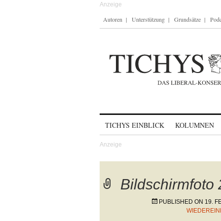
Autoren
Unterstützung
Grundsätze
Podc
Skip to content
TICHYS EINBLICK
KOLUMNEN
Bildschirmfoto
PUBLISHED ON
19. 
WIEDEREIN