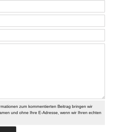
rmationen zum kommentierten Beitrag bringen wir
namen und ohne Ihre E-Adresse, wenn wir Ihren echten