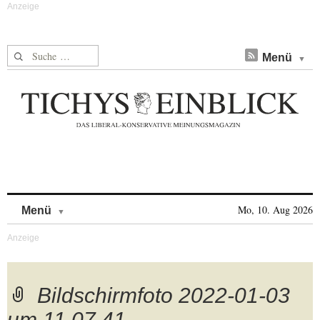
Suche nach:
Menü
Skip to content
Mo, 10. Aug 2026
Menü
Bildschirmfoto 2022-01-03
um 11.07.41