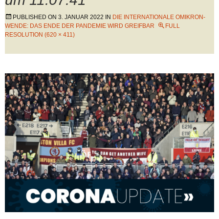
PUBLISHED ON
3. JANUAR 2022
IN
DIE INTERNATIONALE OMIKRON-
WENDE: DAS ENDE DER PANDEMIE WIRD GREIFBAR
FULL
RESOLUTION (620 × 411)