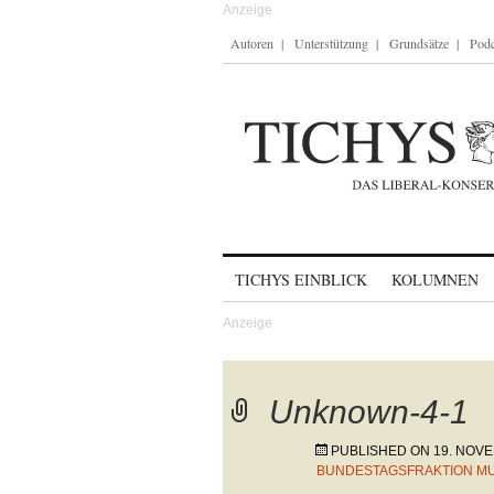
Autoren
Unterstützung
Grundsätze
Podc
Skip to content
TICHYS EINBLICK
KOLUMNEN
Unknown-4-1
PUBLISHED ON
19. NOV
BUNDESTAGSFRAKTION M