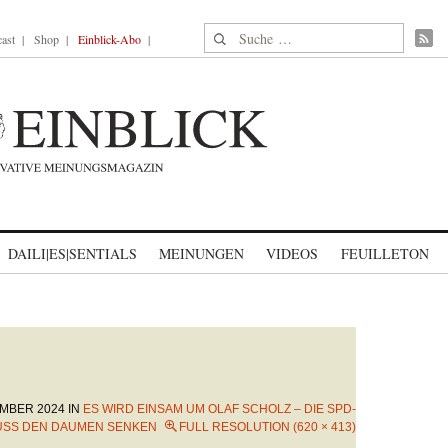
Suche nach:
ast
Shop
Einblick-Abo
DAILI|ES|SENTIALS
MEINUNGEN
VIDEOS
FEUILLETON
EMBER 2024
IN
ES WIRD EINSAM UM OLAF SCHOLZ – DIE SPD-
USS DEN DAUMEN SENKEN
FULL RESOLUTION (620 × 413)