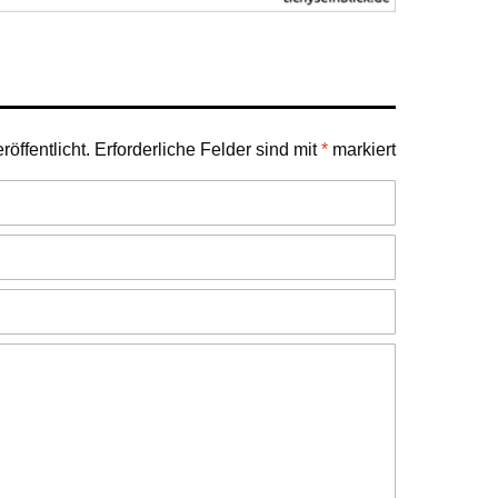
öffentlicht.
Erforderliche Felder sind mit
*
markiert