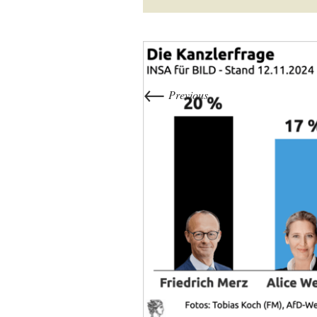
←
Previous