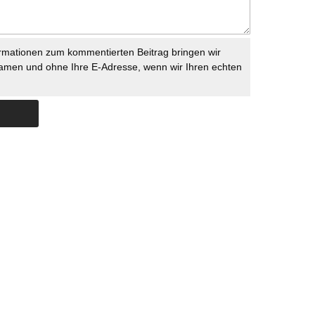
rmationen zum kommentierten Beitrag bringen wir
namen und ohne Ihre E-Adresse, wenn wir Ihren echten