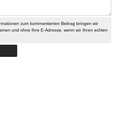
rmationen zum kommentierten Beitrag bringen wir
namen und ohne Ihre E-Adresse, wenn wir Ihren echten