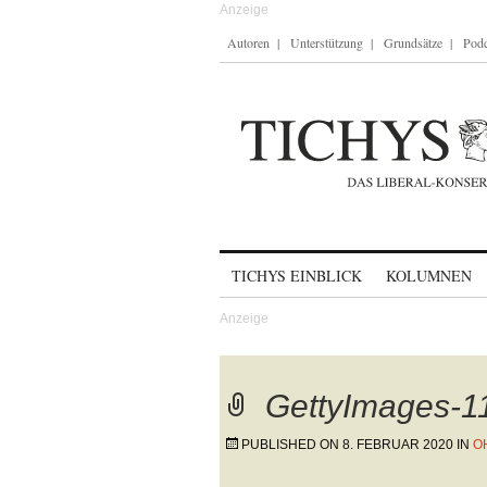
Autoren
Unterstützung
Grundsätze
Podc
Skip to content
TICHYS EINBLICK
KOLUMNEN
GettyImages-
PUBLISHED ON
8. FEBRUAR 2020
IN
O