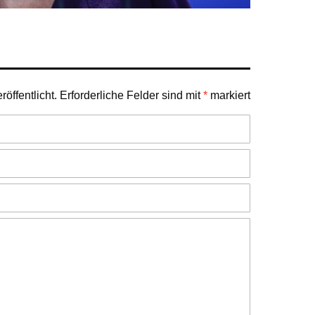
öffentlicht.
Erforderliche Felder sind mit
*
markiert