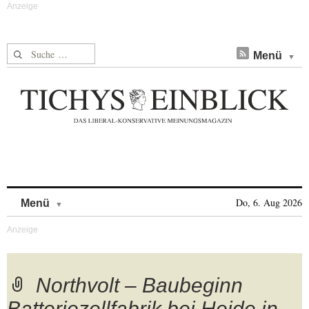
Suche nach:
Menü
Skip to content
Do, 6. Aug 2026
Menü
Northvolt – Baubeginn
Batteriezellfabrik bei Heide in