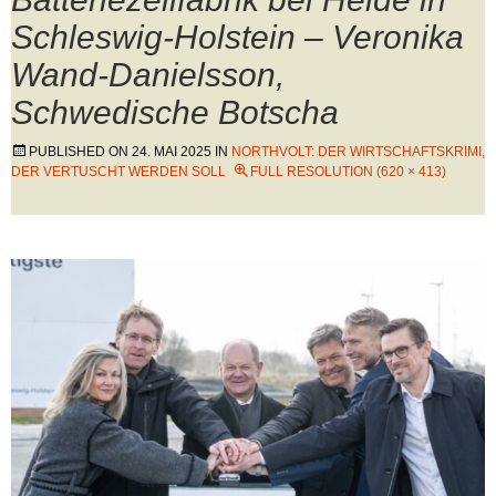
Schleswig-Holstein – Veronika
Wand-Danielsson,
Schwedische Botscha
PUBLISHED ON
24. MAI 2025
IN
NORTHVOLT: DER WIRTSCHAFTSKRIMI,
DER VERTUSCHT WERDEN SOLL
FULL RESOLUTION (620 × 413)