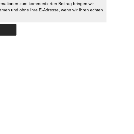
rmationen zum kommentierten Beitrag bringen wir
namen und ohne Ihre E-Adresse, wenn wir Ihren echten
Skip to content
ERSTÜTZUNG
IMPRESSUM
DATENSCHUTZ
DATENSCHUTZEINSTELLU