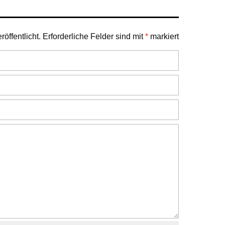
öffentlicht.
Erforderliche Felder sind mit
*
markiert