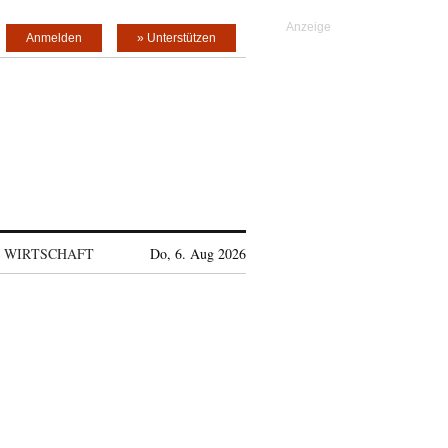
Anmelden
» Unterstützen
WIRTSCHAFT
Do, 6. Aug 2026