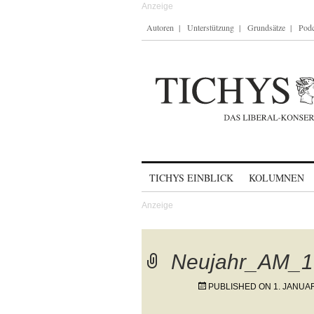
Autoren
Unterstützung
Grundsätze
Podc
Skip to content
TICHYS EINBLICK
KOLUMNEN
Neujahr_AM_1
PUBLISHED ON
1. JANUA