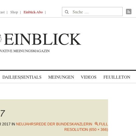
Suche nach:
ast
Shop
Einblick-Abo
DAILI|ES|SENTIALS
MEINUNGEN
VIDEOS
FEUILLETON
7
R 2017
IN
NEUJAHRSREDE DER BUNDESKANZLERIN
FULL
RESOLUTION (650 × 366)