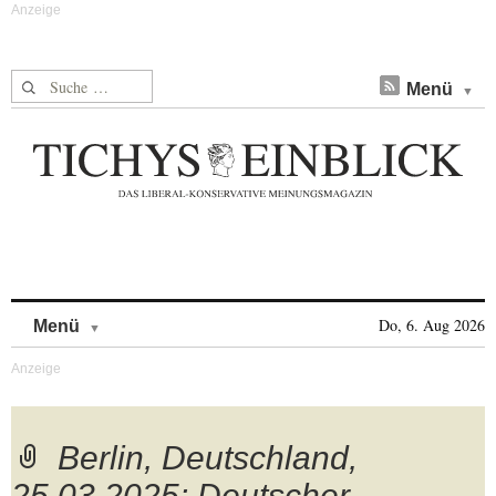
Suche nach:
Menü
Skip to content
Do, 6. Aug 2026
Menü
Berlin, Deutschland,
25.03.2025: Deutscher