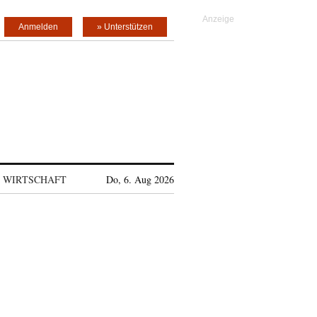
Anmelden
» Unterstützen
WIRTSCHAFT
Do, 6. Aug 2026