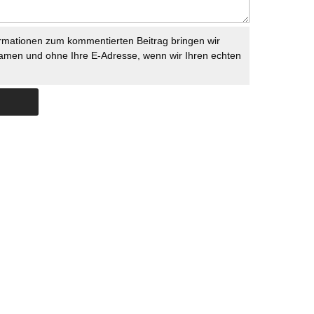
rmationen zum kommentierten Beitrag bringen wir
namen und ohne Ihre E-Adresse, wenn wir Ihren echten