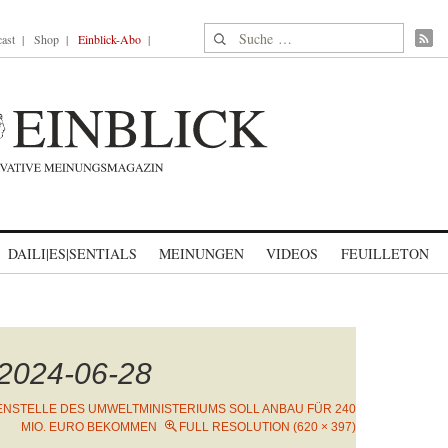
Suche nach:
ast
Shop
Einblick-Abo
DAILI|ES|SENTIALS
MEINUNGEN
VIDEOS
FEUILLETON
-2024-06-28
NSTELLE DES UMWELTMINISTERIUMS SOLL ANBAU FÜR 240
MIO. EURO BEKOMMEN
FULL RESOLUTION (620 × 397)