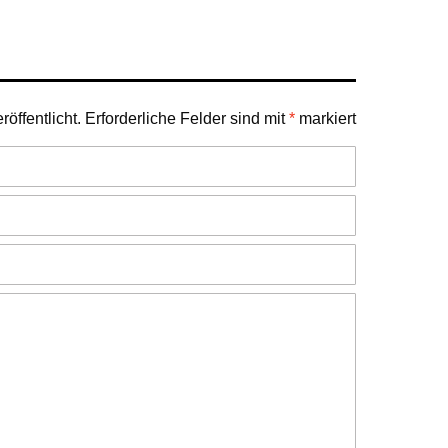
öffentlicht.
Erforderliche Felder sind mit
*
markiert