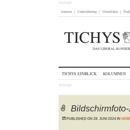
Autoren
Unterstützung
Grundsätze
Podc
Skip to content
TICHYS EINBLICK
KOLUMNEN
Bildschirmfoto
PUBLISHED ON
28. JUNI 2024
IN
NEBE