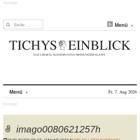
Suche nach:
Menü
Skip to content
Fr, 7. Aug 2026
Menü
imago0080621257h