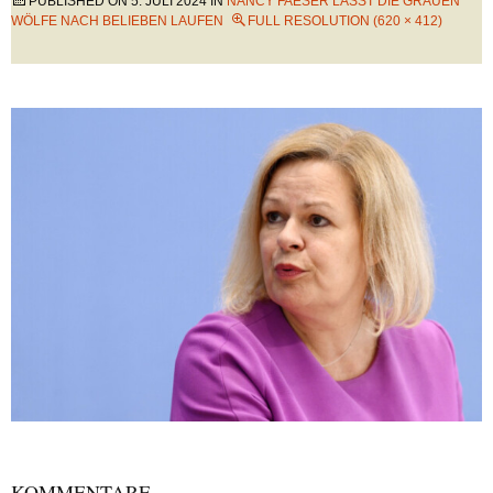
PUBLISHED ON
5. JULI 2024
IN
NANCY FAESER LÄSST DIE GRAUEN
WÖLFE NACH BELIEBEN LAUFEN
FULL RESOLUTION (620 × 412)
KOMMENTARE