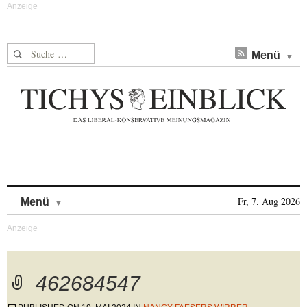
Suche nach:
Menü
Skip to content
Fr, 7. Aug 2026
Menü
462684547