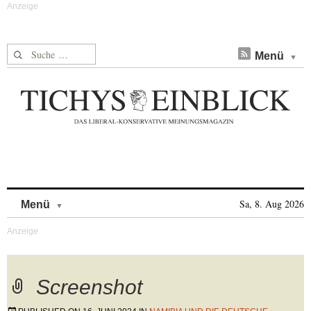
Suche nach:
Menü
Skip to content
Sa, 8. Aug 2026
Menü
Screenshot