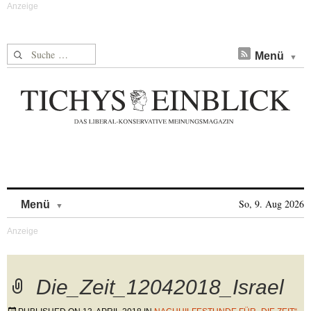
Suche nach:
Menü
Skip to content
So, 9. Aug 2026
Menü
Die_Zeit_12042018_Israel