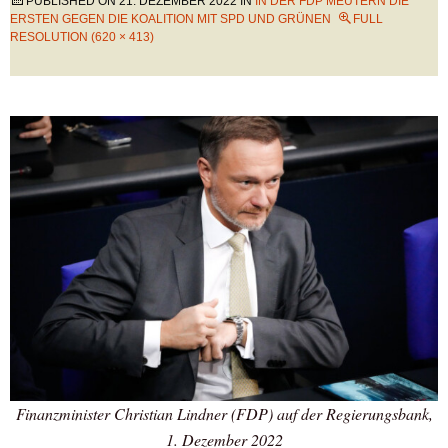
PUBLISHED ON
21. DEZEMBER 2022
IN
IN DER FDP MEUTERN DIE
ERSTEN GEGEN DIE KOALITION MIT SPD UND GRÜNEN
FULL
RESOLUTION (620 × 413)
Finanzminister Christian Lindner (FDP) auf der Regierungsbank,
1. Dezember 2022