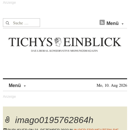
Suche nach:
Menü
Skip to content
Mo, 10. Aug 2026
Menü
imago0195762864h