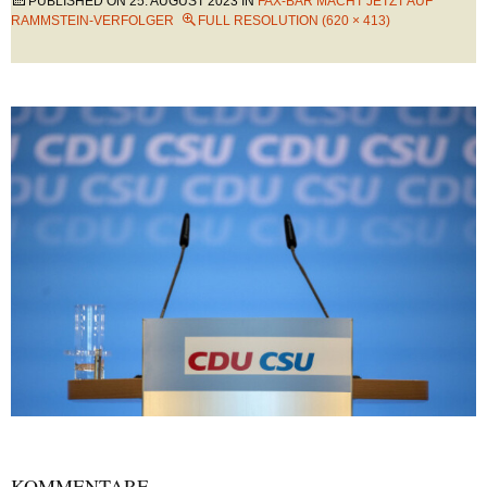
PUBLISHED ON
25. AUGUST 2023
IN
FAX-BÄR MACHT JETZT AUF
RAMMSTEIN-VERFOLGER
FULL RESOLUTION (620 × 413)
KOMMENTARE