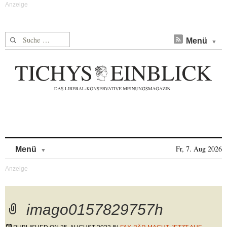
Suche nach:
Menü
Skip to content
Fr, 7. Aug 2026
Menü
imago0157829757h