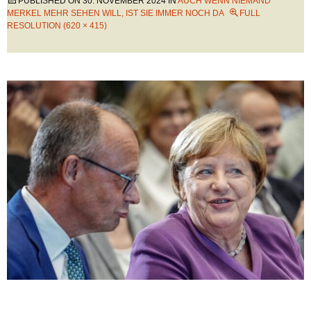
PUBLISHED ON
30. NOVEMBER 2024
IN
AUCH WENN NIEMAND
MERKEL MEHR SEHEN WILL, IST SIE IMMER NOCH DA
FULL
RESOLUTION (620 × 415)