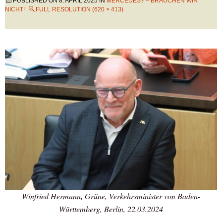
PUBLISHED ON
8. APRIL 2025
IN
MERCEDES? – BRAUCHEN WIR
NICHT!
FULL RESOLUTION (620 × 413)
Winfried Hermann, Grüne, Verkehrsminister von Baden-
Württemberg, Berlin, 22.03.2024