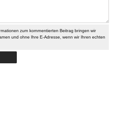
rmationen zum kommentierten Beitrag bringen wir
namen und ohne Ihre E-Adresse, wenn wir Ihren echten