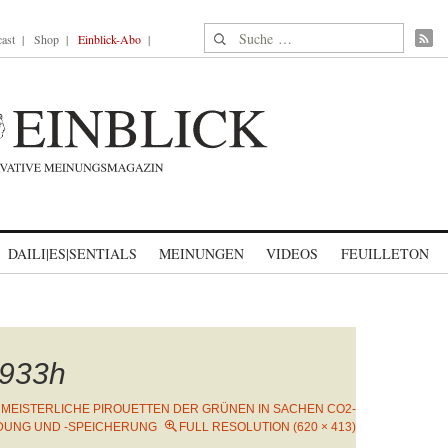
Suche nach:
ast
Shop
Einblick-Abo
DAILI|ES|SENTIALS
MEINUNGEN
VIDEOS
FEUILLETON
933h
N
MEISTERLICHE PIROUETTEN DER GRÜNEN IN SACHEN CO2-
DUNG UND -SPEICHERUNG
FULL RESOLUTION (620 × 413)