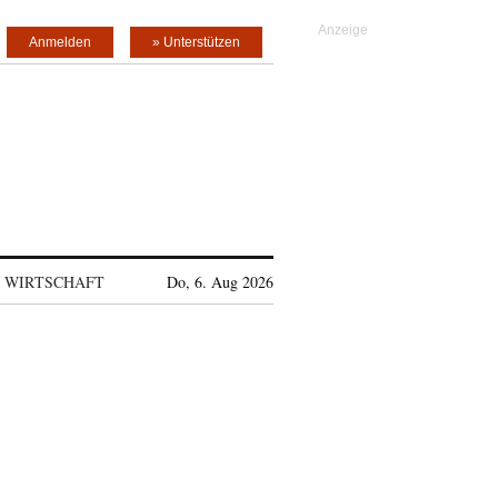
Anmelden
» Unterstützen
WIRTSCHAFT
Do, 6. Aug 2026