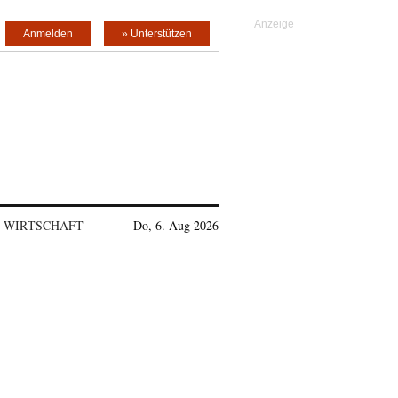
Anmelden
» Unterstützen
WIRTSCHAFT
Do, 6. Aug 2026