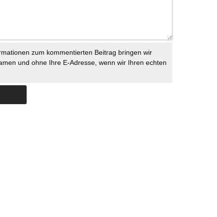
rmationen zum kommentierten Beitrag bringen wir
namen und ohne Ihre E-Adresse, wenn wir Ihren echten