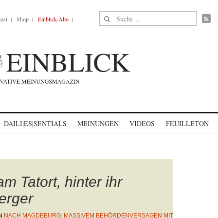
Suche nach:
ast
Shop
Einblick-Abo
DAILI|ES|SENTIALS
MEINUNGEN
VIDEOS
FEUILLETON
 Tatort, hinter ihr
erger
N
NACH MAGDEBURG: MASSIVEM BEHÖRDENVERSAGEN MIT