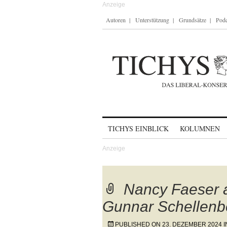
Autoren
Unterstützung
Grundsätze
Podc
Skip to content
TICHYS EINBLICK
KOLUMNEN
Nancy Faeser am
Gunnar Schellenb
PUBLISHED ON
23. DEZEMBER 2024
I