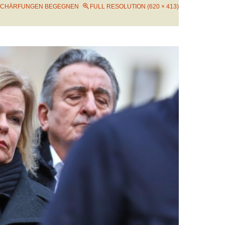
SCHÄRFUNGEN BEGEGNEN
FULL RESOLUTION (620 × 413)