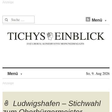
Suche nach:
Menü
Skip to content
So, 9. Aug 2026
Menü
Ludwigshafen – Stichwahl
zum Oberbürgermeister