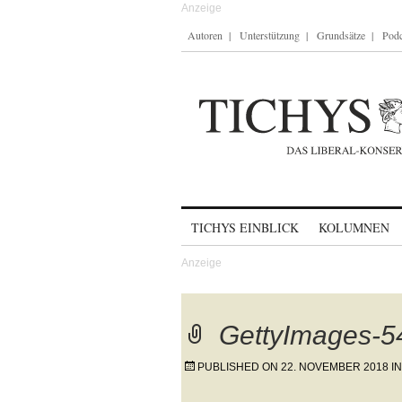
Autoren
Unterstützung
Grundsätze
Podc
Skip to content
TICHYS EINBLICK
KOLUMNEN
GettyImages-
PUBLISHED ON
22. NOVEMBER 2018
I