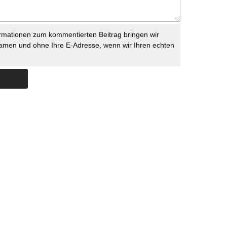
rmationen zum kommentierten Beitrag bringen wir
namen und ohne Ihre E-Adresse, wenn wir Ihren echten