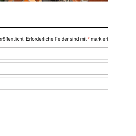
öffentlicht.
Erforderliche Felder sind mit
*
markiert