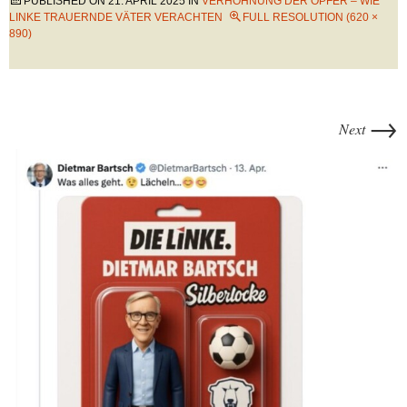
PUBLISHED ON
21. APRIL 2025
IN
VERHÖHNUNG DER OPFER – WIE
LINKE TRAUERNDE VÄTER VERACHTEN
FULL RESOLUTION (620 ×
890)
→
Next