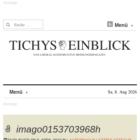
Suche nach:
Menü
Skip to content
Sa, 8. Aug 2026
Menü
imago0153703968h