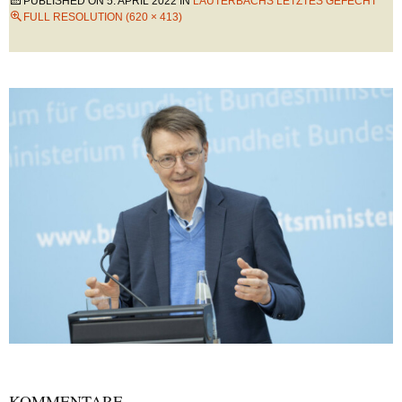
PUBLISHED ON
5. APRIL 2022
IN
LAUTERBACHS LETZTES GEFECHT
FULL RESOLUTION (620 × 413)
KOMMENTARE