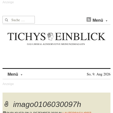
Suche nach:
Menü
Skip to content
So, 9. Aug 2026
Menü
imago0106030097h