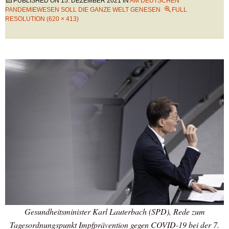
PUBLISHED ON
15. DEZEMBER 2021
IN
AM DEUTSCHEN
PANDEMIEWESEN SOLL DIE GANZE WELT GENESEN
FULL
RESOLUTION (620 × 413)
Gesundheitsminister Karl Lauterbach (SPD), Rede zum
Tagesordnungspunkt Impfprävention gegen COVID-19 bei der 7.