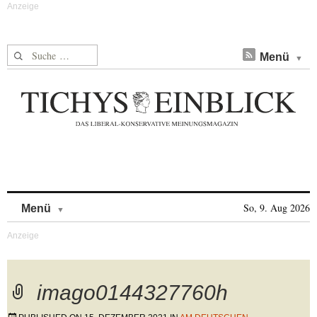
Suche nach:
Menü
Skip to content
So, 9. Aug 2026
Menü
imago0144327760h