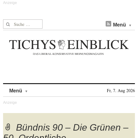
Suche nach:
Menü
Skip to content
Fr, 7. Aug 2026
Menü
Bündnis 90 – Die Grünen –
50. Ordentliche