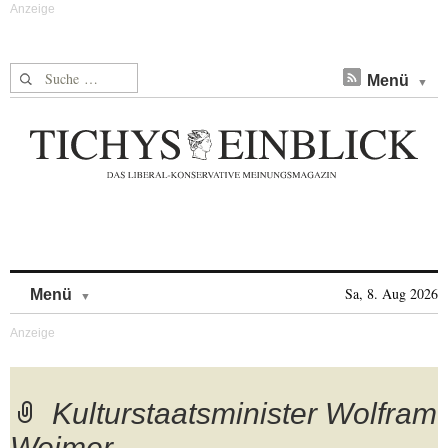
Suche nach:
Menü
Skip to content
Sa, 8. Aug 2026
Menü
Kulturstaatsminister Wolfram
Weimer