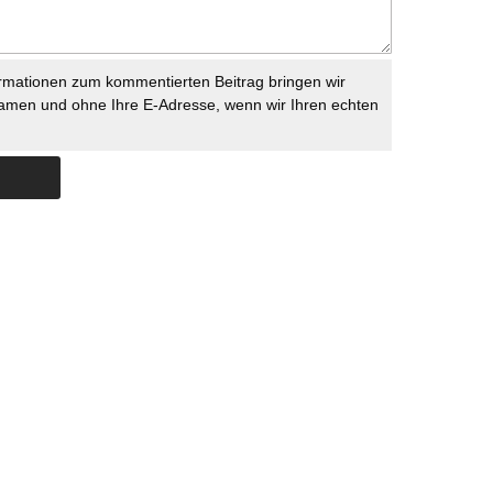
rmationen zum kommentierten Beitrag bringen wir
namen und ohne Ihre E-Adresse, wenn wir Ihren echten