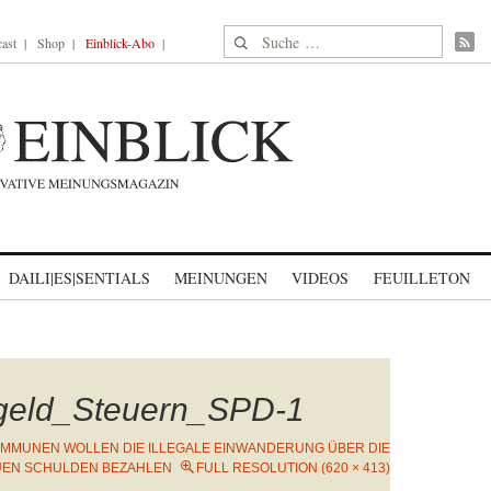
Suche nach:
ast
Shop
Einblick-Abo
DAILI|ES|SENTIALS
MEINUNGEN
VIDEOS
FEUILLETON
geld_Steuern_SPD-1
MMUNEN WOLLEN DIE ILLEGALE EINWANDERUNG ÜBER DIE
EN SCHULDEN BEZAHLEN
FULL RESOLUTION (620 × 413)