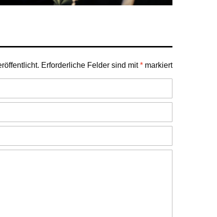
öffentlicht.
Erforderliche Felder sind mit
*
markiert