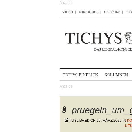
Autoren
Unterstützung
Grundsätze
Podc
Skip to content
TICHYS EINBLICK
KOLUMNEN
pruegeln_um_
PUBLISHED ON
27. MÄRZ 2025
IN
KO
NEU