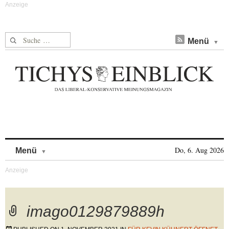
Suche nach:
Menü
Skip to content
Do, 6. Aug 2026
Menü
imago0129879889h