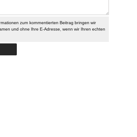
rmationen zum kommentierten Beitrag bringen wir
namen und ohne Ihre E-Adresse, wenn wir Ihren echten