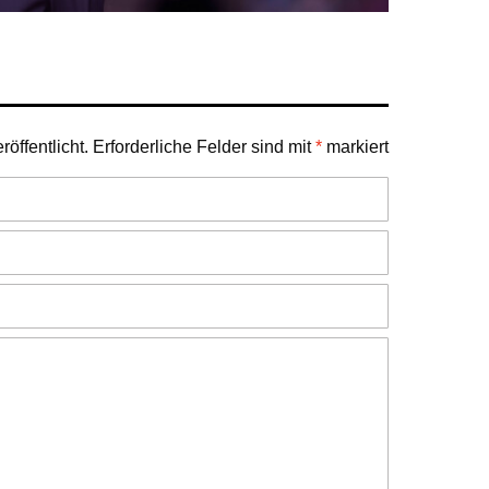
öffentlicht.
Erforderliche Felder sind mit
*
markiert