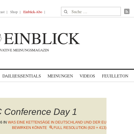
Suche nach:
ast
Shop
Einblick-Abo
DAILI|ES|SENTIALS
MEINUNGEN
VIDEOS
FEUILLETON
 Conference Day 1
26
IN
WAS EINE KETTENSÄGE IN DEUTSCHLAND UND DER EU
BEWIRKEN KÖNNTE
FULL RESOLUTION (620 × 413)