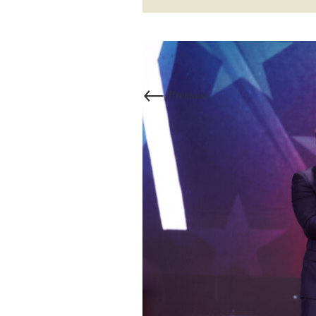
←
Previous