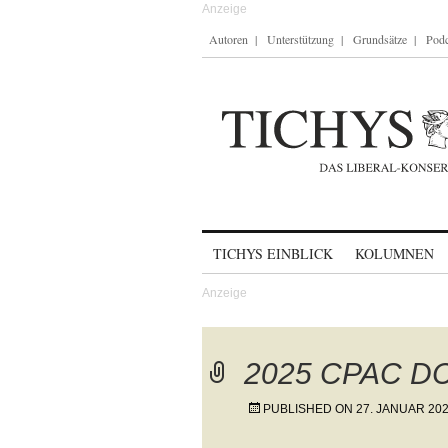
Autoren
Unterstützung
Grundsätze
Podc
Skip to content
TICHYS EINBLICK
KOLUMNEN
2025 CPAC DC
PUBLISHED ON
27. JANUAR 20