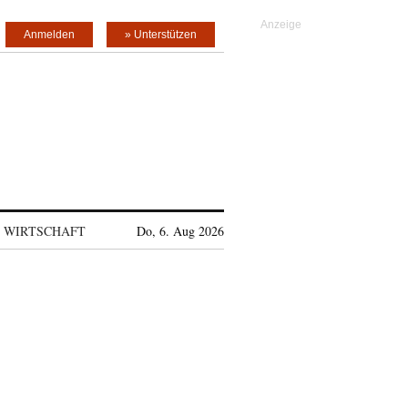
Anmelden
» Unterstützen
WIRTSCHAFT
Do, 6. Aug 2026