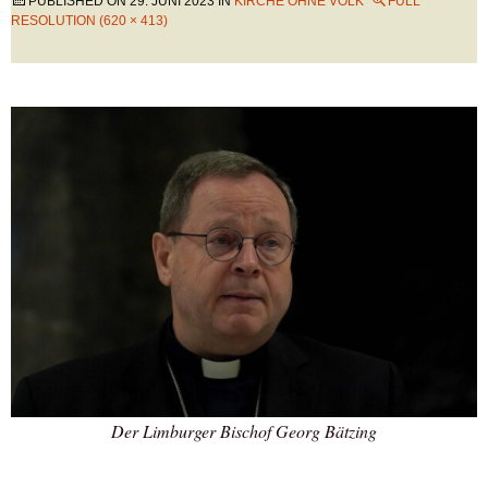
PUBLISHED ON
29. JUNI 2023
IN
KIRCHE OHNE VOLK
FULL
RESOLUTION (620 × 413)
Der Limburger Bischof Georg Bätzing