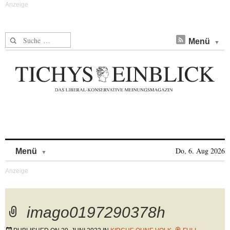
Suche nach:
Menü
Skip to content
Do, 6. Aug 2026
Menü
imago0197290378h