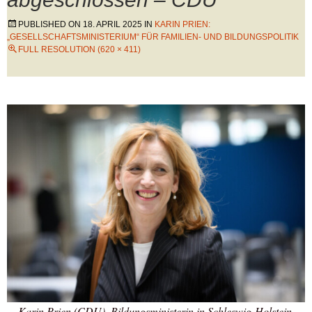
PUBLISHED ON
18. APRIL 2025
IN
KARIN PRIEN:
„GESELLSCHAFTSMINISTERIUM“ FÜR FAMILIEN- UND BILDUNGSPOLITIK
FULL RESOLUTION (620 × 411)
Karin Prien (CDU), Bildungsministerin in Schleswig-Holstein,