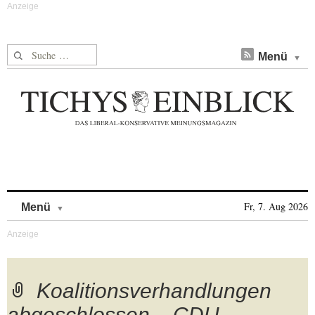
Suche nach:
Menü
Skip to content
Fr, 7. Aug 2026
Menü
Koalitionsverhandlungen
abgeschlossen – CDU